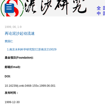
泥沙研究
1999, 06, 1-9
再论泥沙起动流速
窦国仁
1.南京水利科学研究院!江苏南京210029
基金项目(Foundation):
邮箱(Email):
DOI:
10.16239/j.cnki.0468-155x.1999.06.001
发布时间：
1999-12-30