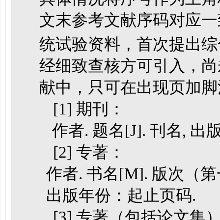
文末参考文献序码对应一致。
统试验资料，首次提出综
经细致查核方可引入，尚
献中，只可在出现页加脚
[1] 期刊：
作者. 题名[J]. 刊名,
[2] 专著：
作者. 书名[M]. 版次
出版年份：起止页码.
[3] 专著（包括论文