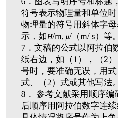
6．图表写明序号和标题
符号表示物理量和单位时
物理量的符号用斜体字母
示，如
/m,
/（m/ s）等
H
μ
7．文稿的公式以阿拉伯
纸右边，如（1），（2
号时，要准确无误，用式
式、（2）式或其他写法
8． 参考文献采用顺序
后顺序用阿拉伯数字连续
具体情况将序号作为上角